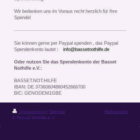
Wir bedanken uns im Voraus recht herzlich für Ihre
Spende!
Sie können gerne per Paypal spenden , das Paypal
Spendenkonto lautet :
info@bassetnothilfe.de
Oder nutzen Sie das Spendenkonto der Basset
Nothilfe e.V.:
BASSET.NOT.HILFE
IBAN: DE 37360604880452666700
BIC: GENODEM1GBE
Druckversion
|
Sitemap
Webansicht
© Basset Nothilfe e.V